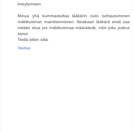
imeytymisen.
Minua yhä kummastuttaa lääkärin outo suhtautuminen
mäkikuisman mainitsemiseen. Ainakaan lääkärit eivät saa
mitään etua jos mäkikuismaa määräävät, näin joku joskus
sanoi.
Tiedä sitten siitä.
Vastaa